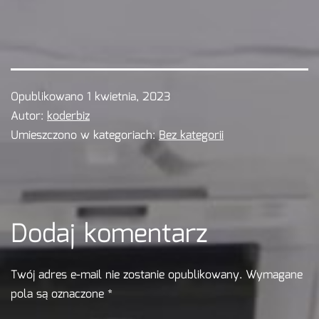
Opublikowano
1 kwietnia, 2023
Autor:
koderbiz
Umieszczono w kategoriach:
Bez kategorii
Dodaj komentarz
Twój adres e-mail nie zostanie opublikowany.
Wymagane
pola są oznaczone
*