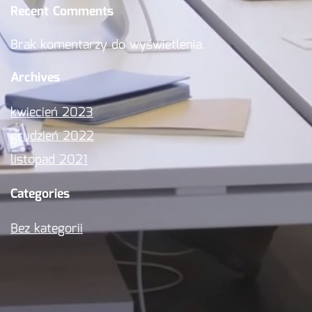
Recent Comments
Brak komentarzy do wyświetlenia.
Archives
kwiecień 2023
grudzień 2022
listopad 2021
Categories
Bez kategorii